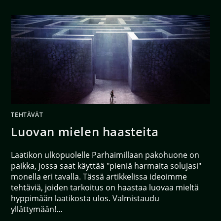
TEHTÄVÄT
Luovan mielen haasteita
Laatikon ulkopuolelle Parhaimillaan pakohuone on
paikka, jossa saat käyttää "pieniä harmaita solujasi"
monella eri tavalla. Tässä artikkelissa ideoimme
tehtäviä, joiden tarkoitus on haastaa luovaa mieltä
hyppimään laatikosta ulos. Valmistaudu
yllättymään!…