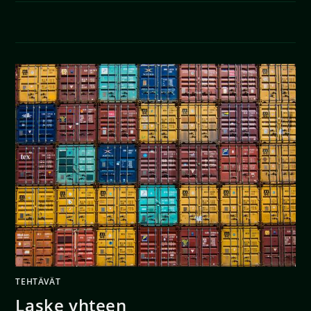
0 KOMMENTTIA
26/04/2020
TEHTÄVÄT
Laske yhteen