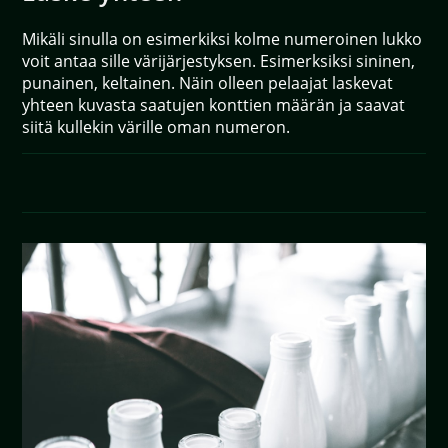
Mikäli sinulla on esimerkiksi kolme numeroinen lukko
voit antaa sille värijärjestyksen. Esimerksiksi sininen,
punainen, keltainen. Näin olleen pelaajat laskevat
yhteen kuvasta saatujen konttien määrän ja saavat
siitä kullekin värille oman numeron.
0 KOMMENTTIA
05/04/2020