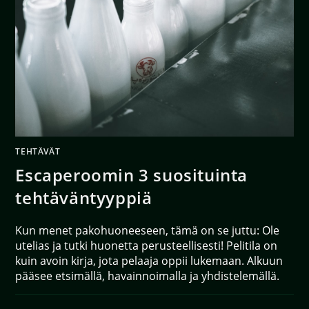
TEHTÄVÄT
Escaperoomin 3 suosituinta
tehtäväntyyppiä
Kun menet pakohuoneeseen, tämä on se juttu: Ole
utelias ja tutki huonetta perusteellisesti! Pelitila on
kuin avoin kirja, jota pelaaja oppii lukemaan. Alkuun
pääsee etsimällä, havainnoimalla ja yhdistelemällä.