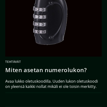
TEHTÄVÄT
Miten asetan numerolukon?
Avaa lukko oletuskoodilla. Uuden lukon oletuskoodi
on yleensä kaikki nollat mikäli ei ole toisin merkitty.
0 KOMMENTTIA
29/11/2020