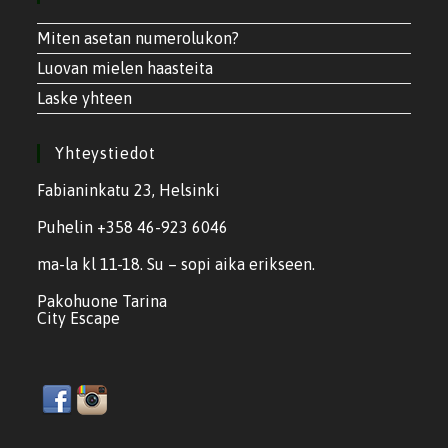
Miten asetan numerolukon?
Luovan mielen haasteita
Laske yhteen
Yhteystiedot
Fabianinkatu 23, Helsinki
Puhelin +358 46-923 6046
ma-la kl 11-18. Su – sopi aika erikseen.
Pakohuone Tarina
City Escape