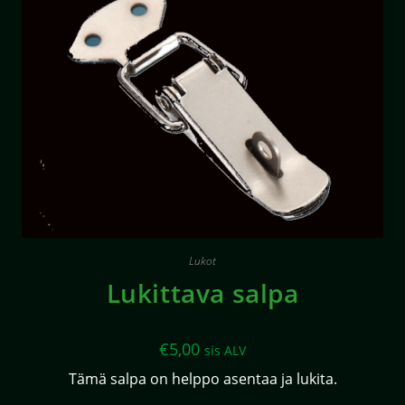
Lukot
Lukittava salpa
€
5,00
sis ALV
Tämä salpa on helppo asentaa ja lukita.