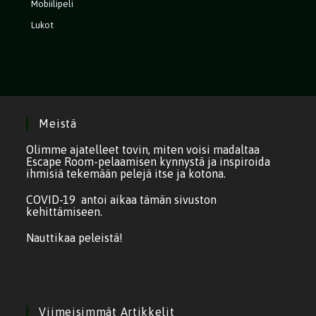
Mobiilipeli
Lukot
Meistä
Olimme ajatelleet tovin, miten voisi madaltaa
Escape Room-pelaamisen kynnystä ja inspiroida
ihmisiä tekemään pelejä itse ja kotona.
COVID-19 antoi aikaa tämän sivuston
kehittämiseen.
Nauttikaa peleistä!
Viimeisimmät Artikkelit