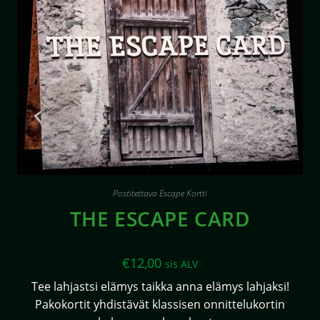
Postitettava Escape Kortti
THE ESCAPE CARD
€
12,00
sis ALV
Tee lahjastsi elämys taikka anna elämys lahjaksi!
Pakokortit yhdistävät klassisen onnittelukortin