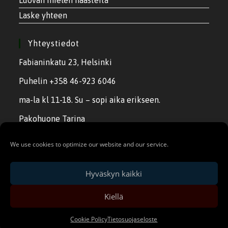
Laske yhteen
Yhteystiedot
Fabianinkatu 23, Helsinki
Puhelin +358 46-923 6046
ma-la kl 11-18. Su – sopi aika erikseen.
Pakohuone Tarina
City Escape
We use cookies to optimize our website and our service.
Hyväskyn kaikki
Kiellä
Cookie Policy
Tietosuojaseloste
Copyright 2020 - Escape Room Helsinki