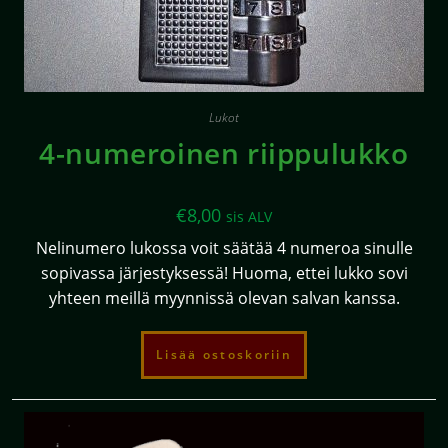
Lukot
4-numeroinen riippulukko
€
8,00
sis ALV
Nelinumero lukossa voit säätää 4 numeroa sinulle
sopivassa järjestyksessä! Huoma, ettei lukko sovi
yhteen meillä myynnissä olevan salvan kanssa.
Lisää ostoskoriin