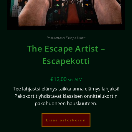
Postitettava Escape Kortti
The Escape Artist –
Escapekotti
€
12,00
sis ALV
Tee lahjastsi elämys taikka anna elämys lahjaksi!
Pakokortit yhdistävät klassisen onnittelukortin
pakohuoneen hauskuuteen.
Lisää ostoskoriin