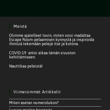
Meistä
Olimme ajatelleet tovin, miten voisi madaltaa
Escape Room-pelaamisen kynnystä ja inspiroida
ihmisiä tekemään pelejä itse ja kotona.
COVID-19 antoi aikaa tämän sivuston
kehittämiseen.
Nauttikaa peleistä!
Viimeisimmät Artikkelit
Miten asetan numerolukon?
Luovan mielen haasteita