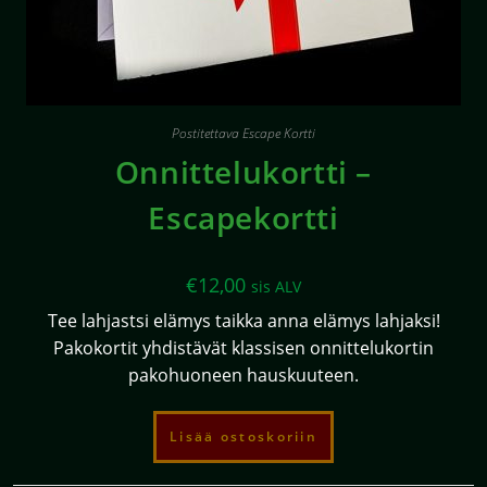
Postitettava Escape Kortti
Onnittelukortti –
Escapekortti
€
12,00
sis ALV
Tee lahjastsi elämys taikka anna elämys lahjaksi!
Pakokortit yhdistävät klassisen onnittelukortin
pakohuoneen hauskuuteen.
Lisää ostoskoriin