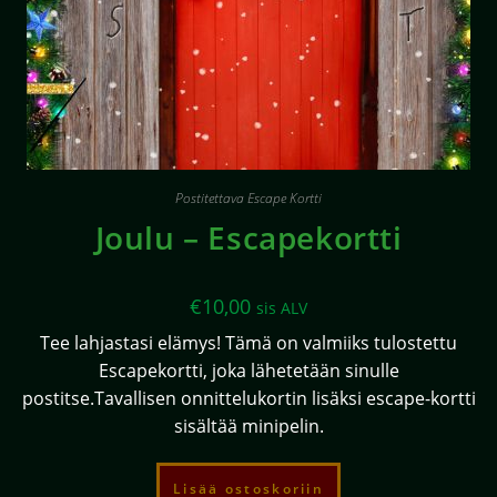
Postitettava Escape Kortti
Joulu – Escapekortti
€
10,00
sis ALV
Tee lahjastasi elämys! Tämä on valmiiks tulostettu
Escapekortti, joka lähetetään sinulle
postitse.Tavallisen onnittelukortin lisäksi escape-kortti
sisältää minipelin.
Lisää ostoskoriin