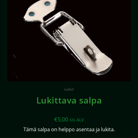
Lukot
Lukittava salpa
€
5,00
sis ALV
Tämä salpa on helppo asentaa ja lukita.