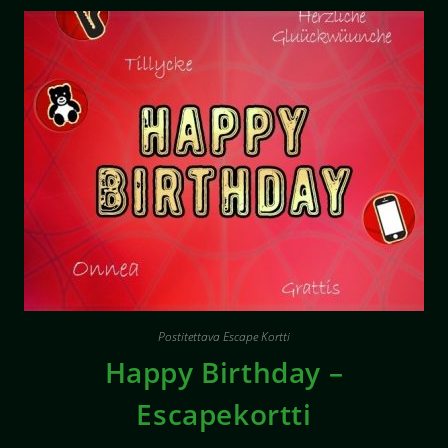
Postitettava Escape Kortti
Happy Birthday –
Escapekortti