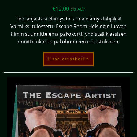
€
12,00
sis ALV
Tee lahjastasi elämys tai anna elämys lahjaksi!
Valmiiksi tulostettu Escape Room Helsingin luovan
tiimin suunnittelema pakokortti yhdistää klassisen
onnittelukortin pakohuoneen innostukseen.
Lisää ostoskoriin