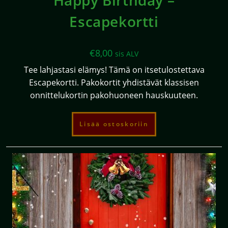
Escapekortti
€
8,00
sis ALV
Tee lahjastasi elämys! Tämä on itsetulostettava
Escapekortti. Pakokortit yhdistävät klassisen
onnittelukortin pakohuoneen hauskuuteen.
Lisää ostoskoriin