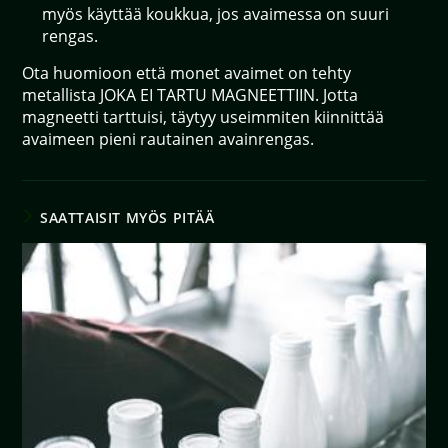
myös käyttää koukkua, jos avaimessa on suuri
rengas.
Ota huomioon että monet avaimet on tehty
metallista JOKA EI TARTU MAGNEETTIIN. Jotta
magneetti tarttuisi, täytyy useimmiten kiinnittää
avaimeen pieni rautainen avainrengas.
SAATTAISIT MYÖS PITÄÄ