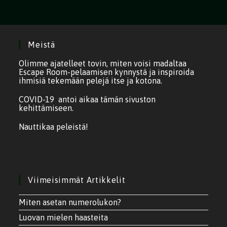
Meistä
Olimme ajatelleet tovin, miten voisi madaltaa
Escape Room-pelaamisen kynnystä ja inspiroida
ihmisiä tekemään pelejä itse ja kotona.
COVID-19 antoi aikaa tämän sivuston
kehittämiseen.
Nauttikaa peleistä!
Viimeisimmät Artikkelit
Miten asetan numerolukon?
Luovan mielen haasteita